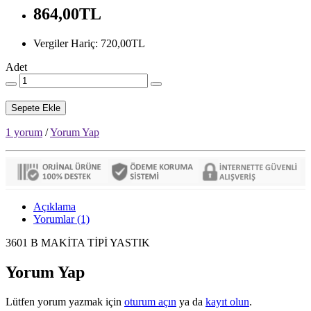
864,00TL
Vergiler Hariç: 720,00TL
Adet
Sepete Ekle
1 yorum
/
Yorum Yap
Açıklama
Yorumlar (1)
3601 B MAKİTA TİPİ YASTIK
Yorum Yap
Lütfen yorum yazmak için
oturum açın
ya da
kayıt olun
.