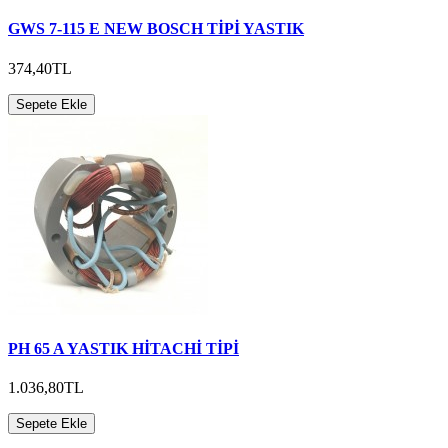
GWS 7-115 E NEW BOSCH TİPİ YASTIK
374,40TL
Sepete Ekle
PH 65 A YASTIK HİTACHİ TİPİ
1.036,80TL
Sepete Ekle