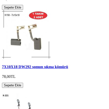
Sepete Ekle
7X10X18 DW292 somun sıkma kömürü
78,00TL
Sepete Ekle