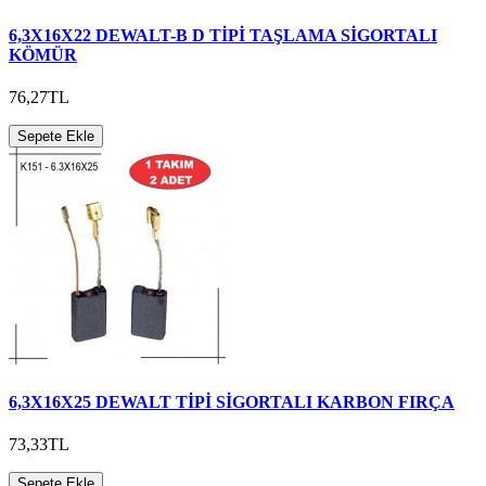
6,3X16X22 DEWALT-B D TİPİ TAŞLAMA SİGORTALI
KÖMÜR
76,27TL
Sepete Ekle
6,3X16X25 DEWALT TİPİ SİGORTALI KARBON FIRÇA
73,33TL
Sepete Ekle