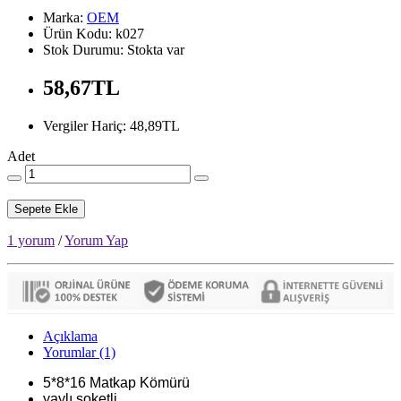
Marka:
OEM
Ürün Kodu: k027
Stok Durumu: Stokta var
58,67TL
Vergiler Hariç: 48,89TL
Adet
Sepete Ekle
1 yorum
/
Yorum Yap
Açıklama
Yorumlar (1)
5*8*16 Matkap Kömürü
yaylı soketli