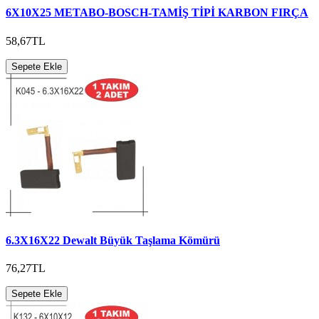
6X10X25 METABO-BOSCH-TAMİŞ TİPİ KARBON FIRÇA
58,67TL
Sepete Ekle
6.3X16X22 Dewalt Büyük Taşlama Kömürü
76,27TL
Sepete Ekle