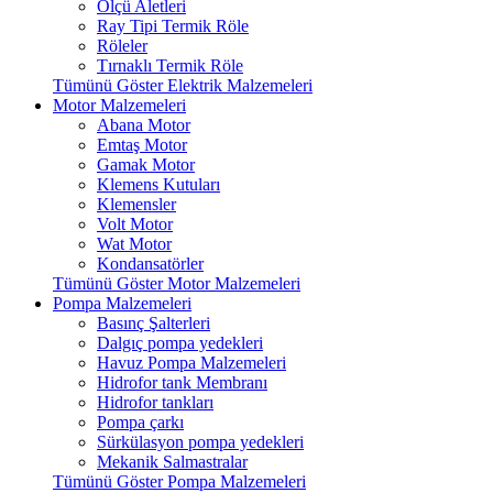
Ölçü Aletleri
Ray Tipi Termik Röle
Röleler
Tırnaklı Termik Röle
Tümünü Göster Elektrik Malzemeleri
Motor Malzemeleri
Abana Motor
Emtaş Motor
Gamak Motor
Klemens Kutuları
Klemensler
Volt Motor
Wat Motor
Kondansatörler
Tümünü Göster Motor Malzemeleri
Pompa Malzemeleri
Basınç Şalterleri
Dalgıç pompa yedekleri
Havuz Pompa Malzemeleri
Hidrofor tank Membranı
Hidrofor tankları
Pompa çarkı
Sürkülasyon pompa yedekleri
Mekanik Salmastralar
Tümünü Göster Pompa Malzemeleri