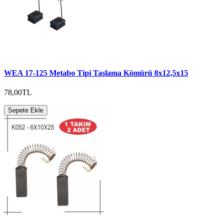
WEA 17-125 Metabo Tipi Taşlama Kömürü 8x12,5x15
78,00TL
Sepete Ekle