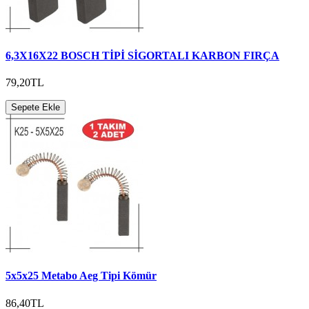
6,3X16X22 BOSCH TİPİ SİGORTALI KARBON FIRÇA
79,20TL
Sepete Ekle
5x5x25 Metabo Aeg Tipi Kömür
86,40TL