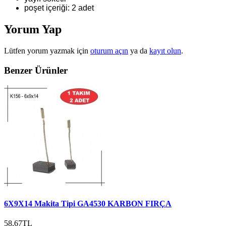
poşet içeriği: 2 adet
Yorum Yap
Lütfen yorum yazmak için
oturum açın
ya da
kayıt olun
.
Benzer Ürünler
6X9X14 Makita Tipi GA4530 KARBON FIRÇA
58,67TL