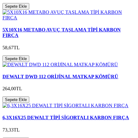
Sepete Ekle
5X10X16 METABO AVUÇ TAŞLAMA TİPİ KARBON
FIRÇA
58,67TL
Sepete Ekle
DEWALT DWD 112 ORİJİNAL MATKAP KÖMÜRÜ
264,00TL
Sepete Ekle
6,3X16X25 DEWALT TİPİ SİGORTALI KARBON FIRÇA
73,33TL