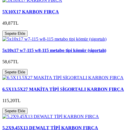
5X10X17 KARBON FIRÇA
49,87TL
Sepete Ekle
5x10x17 w7-115 w8-115 metabo tipi kömür (sigortalı)
58,67TL
Sepete Ekle
6.5X13.5X27 MAKİTA TİPİ SİGORTALI KARBON FIRÇA
115,20TL
Sepete Ekle
5.2X9.45X13 DEWALT TİPİ KARBON FIRÇA