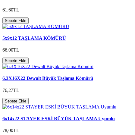
61,60TL
Sepete Ekle
5x9x12 TAŞLAMA KÖMÜRÜ
66,00TL
Sepete Ekle
6.3X16X22 Dewalt Büyük Taşlama Kömürü
76,27TL
Sepete Ekle
6x14x22 STAYER ESKİ BÜYÜK TAŞLAMA Uyumlu
78,00TL