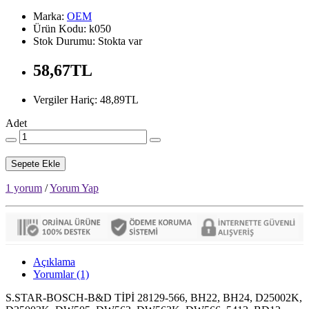
Marka:
OEM
Ürün Kodu: k050
Stok Durumu: Stokta var
58,67TL
Vergiler Hariç: 48,89TL
Adet
Sepete Ekle
1 yorum
/
Yorum Yap
Açıklama
Yorumlar (1)
S.STAR-BOSCH-B&D TİPİ 28129-566, BH22, BH24, D25002K,