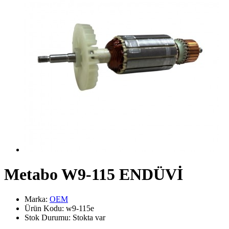
Metabo W9-115 ENDÜVİ
Marka:
OEM
Ürün Kodu: w9-115e
Stok Durumu: Stokta var