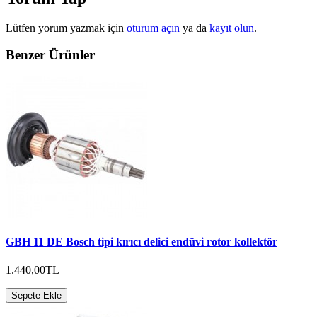
Lütfen yorum yazmak için
oturum açın
ya da
kayıt olun
.
Benzer Ürünler
GBH 11 DE Bosch tipi kırıcı delici endüvi rotor kollektör
1.440,00TL
Sepete Ekle