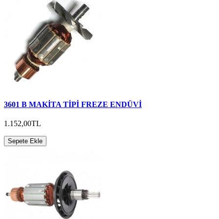
3601 B MAKİTA TİPİ FREZE ENDÜVİ
1.152,00TL
Sepete Ekle